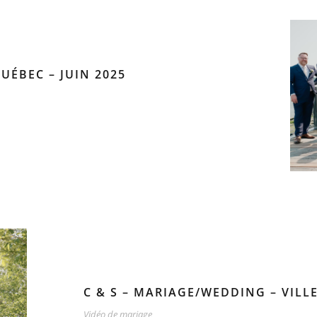
UÉBEC – JUIN 2025
C & S – MARIAGE/WEDDING – VILLE
Vidéo de mariage