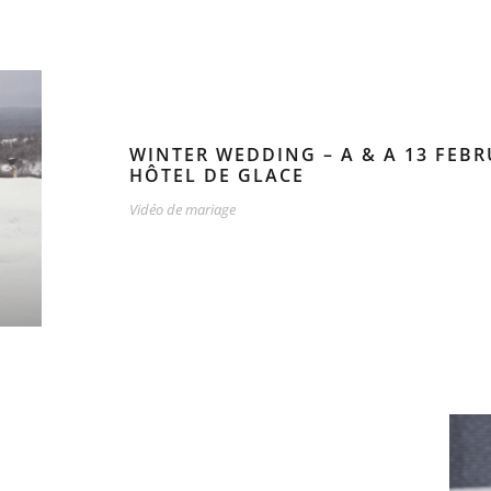
WINTER WEDDING – A & A 13 FEBRU
HÔTEL DE GLACE
Vidéo de mariage