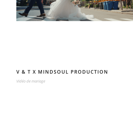
V & T X MINDSOUL PRODUCTION
Vidéo de mariage