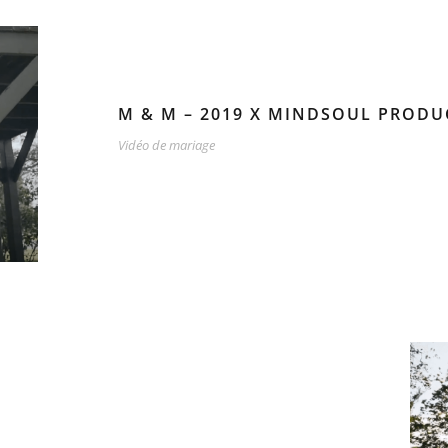
M & M – 2019 X MINDSOUL PROD
Vidéo de mariage