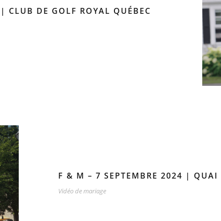
EC | CLUB DE GOLF ROYAL QUÉBEC
F & M – 7 SEPTEMBRE 2024 | QUAI
Vidéo de mariage