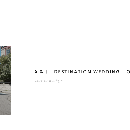
A & J – DESTINATION WEDDING –
Vidéo de mariage