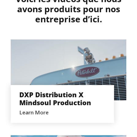
avons produits pour nos
entreprise d’ici.
DXP DISTRIBUTION X MINDSOUL
PRODUCTION
DXP Distribution X
Mindsoul Production
Learn More