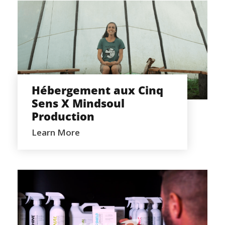
HÉBERGEMENT AUX CINQ SENS X
MINDSOUL PRODUCTION
Hébergement aux Cinq
Sens X Mindsoul
Production
Learn More