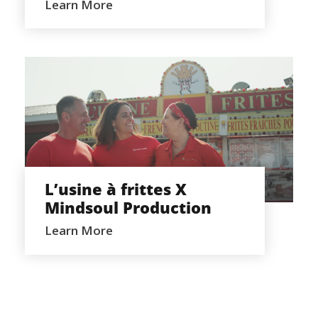
Learn More
L’USINE À FRITTES X MINDSOUL
PRODUCTION
L’usine à frittes X
Mindsoul Production
Learn More