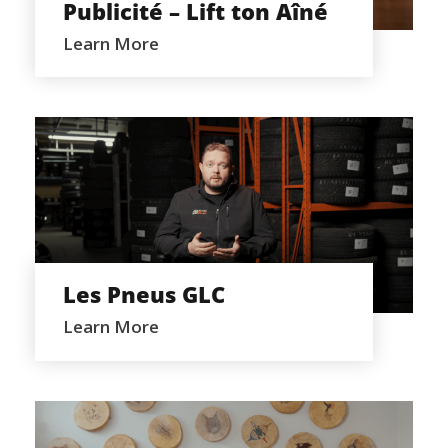
Publicité – Lift ton Aîné
Learn More
LES PNEUS GLC
Les Pneus GLC
Learn More