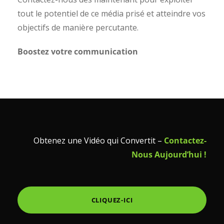
tout le potentiel de ce média prisé et atteindre vos
objectifs de manière percutante.
Boostez votre communication
Obtenez une Vidéo qui Convertit –
Contactez-
Nous Aujourd’hui !
CLIQUEZ-ICI