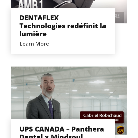
REDÉFINIT LA LUMIÈRE
DENTAFLEX
Technologies redéfinit la
lumière
Learn More
UPS CANADA – PANTHERA DENTAL X
MINDSOUL PRODUCTION
UPS CANADA – Panthera
Dental x Mindsoul