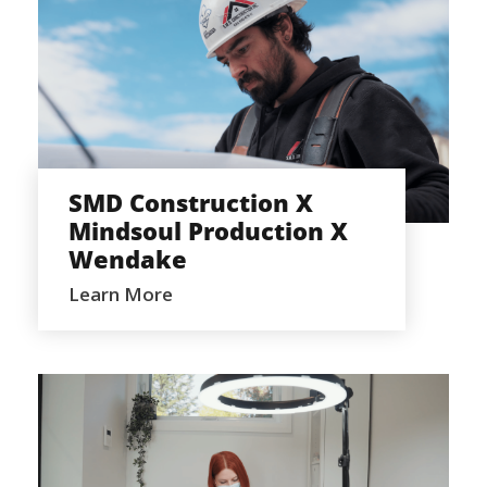
SMD CONSTRUCTION X MINDSOUL
PRODUCTION X WENDAKE
SMD Construction X
Mindsoul Production X
Wendake
Learn More