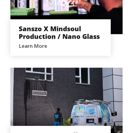
SANSZO X MINDSOUL PRODUCTION /
NANO GLASS
Sanszo X Mindsoul
Production / Nano Glass
Learn More
PROP LAVAGE QUÉBEC X MINDSOUL
PRODUCTION