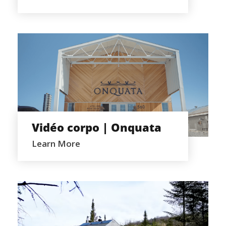
VIDÉO CORPO | ONQUATA
Vidéo corpo | Onquata
Learn More