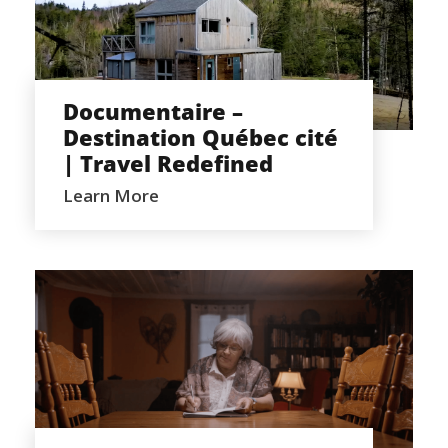
DOCUMENTAIRE – DESTINATION
QUÉBEC CITÉ | TRAVEL REDEFINED
Documentaire –
Destination Québec cité
| Travel Redefined
Learn More
PUBLICITÉ – LIFT TON AÎNÉ