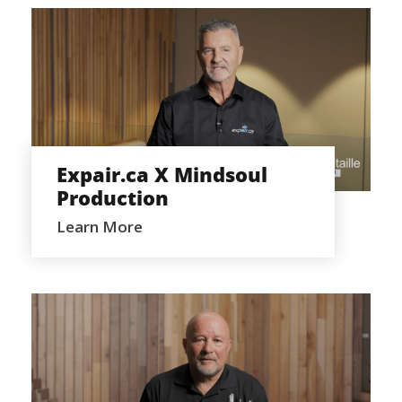
EXPAIR.CA X MINDSOUL
PRODUCTION
Expair.ca X Mindsoul
Production
Learn More
PLANCHER A TOUT PRIX X MINDSOUL