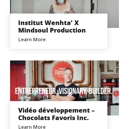
INSTITUT WENHTA’ X MINDSOUL
PRODUCTION
Institut Wenhta’ X
Mindsoul Production
Learn More
VIDÉO DÉVELOPPEMENT –
CHOCOLATS FAVORIS INC.
Vidéo développement –
Chocolats Favoris Inc.
Learn More