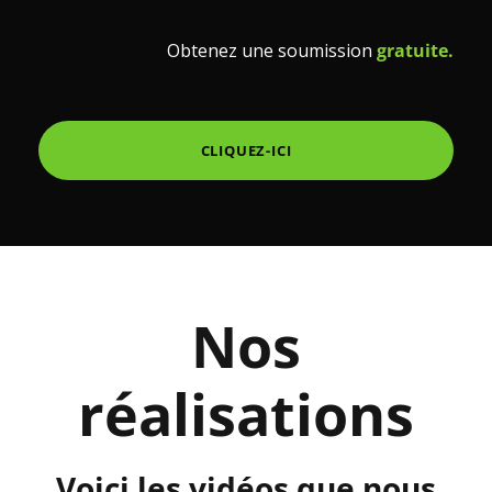
Obtenez une soumission
gratuite.
CLIQUEZ-ICI
Nos
réalisations
Voici les vidéos que nous