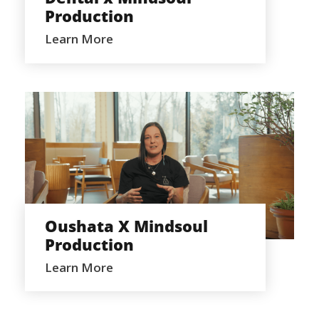
Production
Learn More
OUSHATA X MINDSOUL PRODUCTION
Oushata X Mindsoul
Production
Learn More