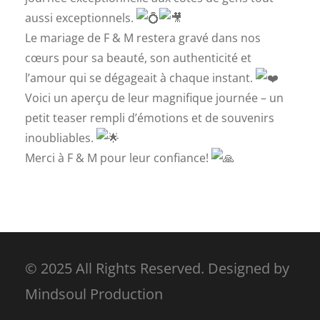
aussi exceptionnels.
Le mariage de F & M restera gravé dans nos
cœurs pour sa beauté, son authenticité et
l’amour qui se dégageait à chaque instant.
Voici un aperçu de leur magnifique journée – un
petit teaser rempli d’émotions et de souvenirs
inoubliables.
Merci à F & M pour leur confiance!
© 2025 All Rights Reserved. Designed by
Mindsoul Production