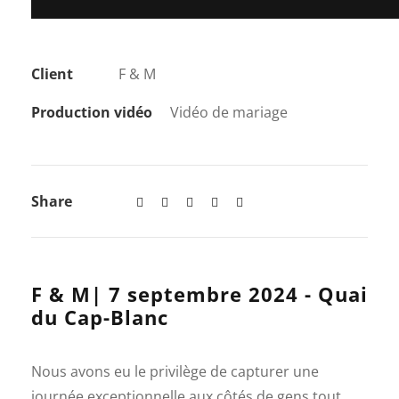
Client
F & M
Production vidéo
Vidéo de mariage
Share
F & M| 7 septembre 2024 - Quai
du Cap-Blanc
Nous avons eu le privilège de capturer une
journée exceptionnelle aux côtés de gens tout