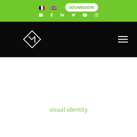
SOUMISSION
TAG
visual identity