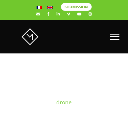
SOUMISSION
TAG
drone