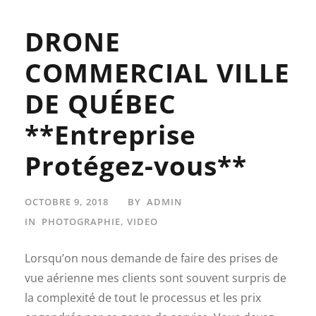
DRONE
COMMERCIAL VILLE
DE QUÉBEC
**Entreprise
Protégez-vous**
OCTOBRE 9, 2018
BY
ADMIN
IN
PHOTOGRAPHIE
,
VIDEO
Lorsqu’on nous demande de faire des prises de
vue aérienne mes clients sont souvent surpris de
la complexité de tout le processus et les prix