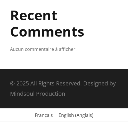
Recent
Comments
Aucun commentaire à afficher.
© 2025 All Rights Reserved. Designed by
Mindsoul Production
Français
English
(
Anglais
)