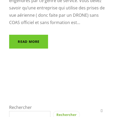
engendrés par ce genre de service. Vous devez
savoir qu’une entreprise qui utilise des prises de
vue aérienne ( donc faite par un DRONE) sans
COAS officiel et sans formation est...
READ MORE
Rechercher
Rechercher