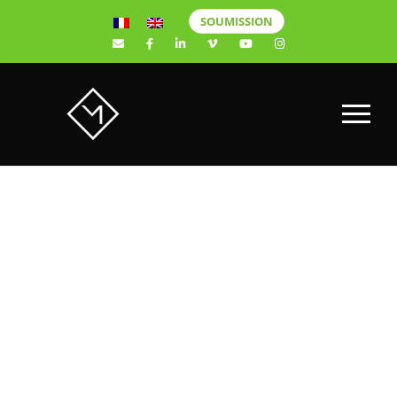
SOUMISSION
SNC
LAVALIN X