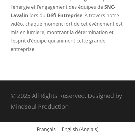
l’énergie et l’engagement des équipes de
SNC-
Lavalin
lors du
Défi Entreprise
. À travers notre
vidéo, chaque moment fort de cet événement est
mis en lumière, montrant la détermination et
l’esprit d’équipe qui animent cette grande
entreprise.
© 2025 All Rights Reserved. Designed by
Mindsoul Production
Français
English
(
Anglais
)