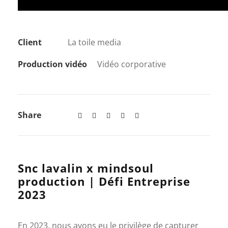
Client
La toile media
Production vidéo
Vidéo corporative
Share
Snc lavalin x mindsoul
production | Défi Entreprise
2023
En 2023, nous avons eu le privilège de capturer