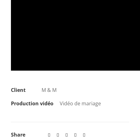
Client
M & M
Production vidéo
Vidéo de mariage
Share