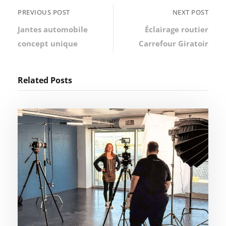
PREVIOUS POST
NEXT POST
Jantes automobile
Éclairage routier
concept unique
Carrefour Giratoir
Related Posts