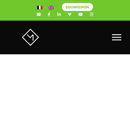
SOUMISSION
Photo
d’étudiants en
droit