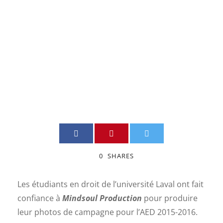
Université
Laval
JIMMY BOILY
PHOTOGRAPHIE
0
0
SHARES
Les étudiants en droit de l’université Laval ont fait
confiance à
Mindsoul Production
pour produire
leur photos de campagne pour l’AED 2015-2016.