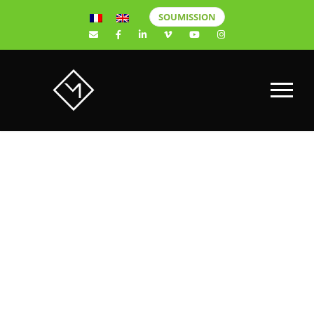
SOUMISSION
PLANCHER
A TOUT