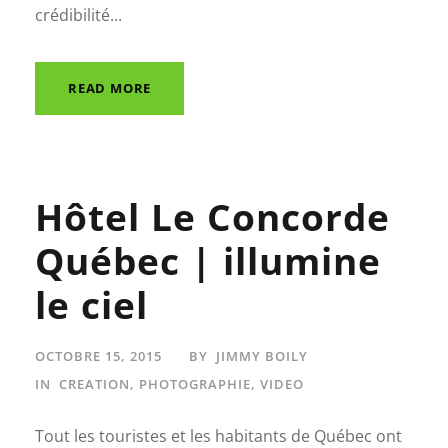
crédibilité...
READ MORE
Hôtel Le Concorde
Québec | illumine
le ciel
OCTOBRE 15, 2015
BY
JIMMY BOILY
IN
CREATION
,
PHOTOGRAPHIE
,
VIDEO
Tout les touristes et les habitants de Québec ont