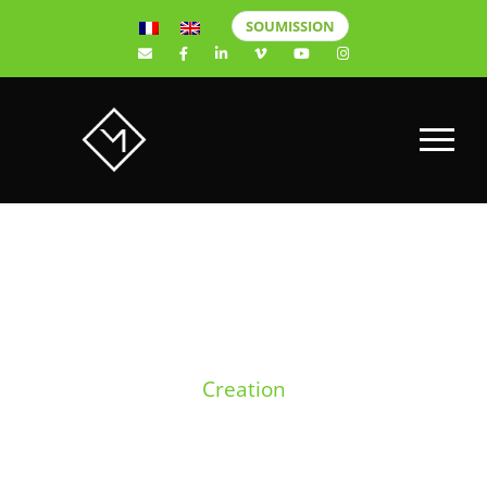
SOUMISSION
CATEGORY
Creation