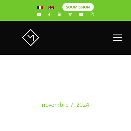
SOUMISSION
DAY
novembre 7, 2024