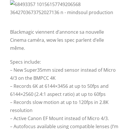
Blackmagic viennent d’annonce sa nouvelle
Cinema caméra, wow les spec parlent d’elle
même.
Specs include:
– New Super35mm sized sensor instead of Micro
4/3 on the BMPCC 4K
– Records 6K at 6144×3456 at up to 50fps and
6144×2560 (2.4:1 aspect ratio) at up to 60fps
– Records slow motion at up to 120fps in 2.8K
resolution
– Active Canon EF Mount instead of Micro 4/3.
– Autofocus available using compatible lenses (I’m