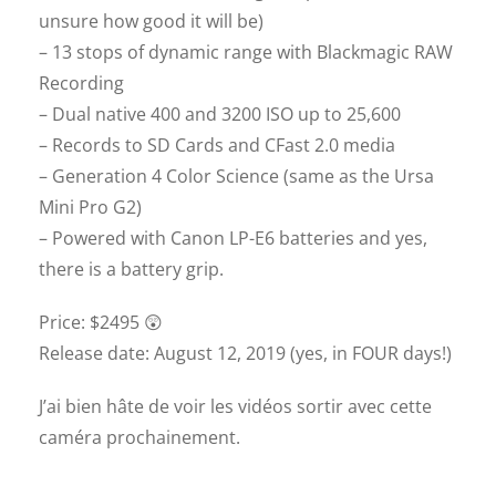
unsure how good it will be)
– 13 stops of dynamic range with Blackmagic RAW
Recording
– Dual native 400 and 3200 ISO up to 25,600
– Records to SD Cards and CFast 2.0 media
– Generation 4 Color Science (same as the Ursa
Mini Pro G2)
– Powered with Canon LP-E6 batteries and yes,
there is a battery grip.
Price: $2495
😲
Release date: August 12, 2019 (yes, in FOUR days!)
J’ai bien hâte de voir les vidéos sortir avec cette
caméra prochainement.